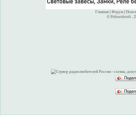
Главная
Форум
Поис
|
|
Priboridetali
©
, 
Подел
Подел