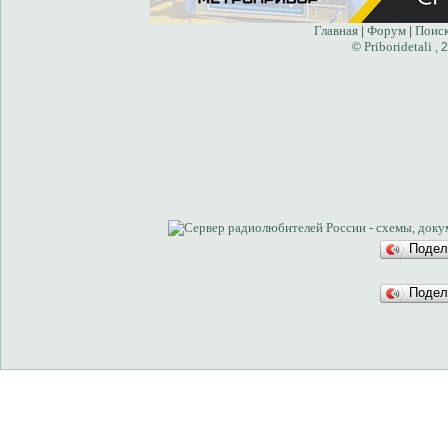
Главная
Форум
Поис
|
|
Priboridetali
©
, 
Подел
Подел