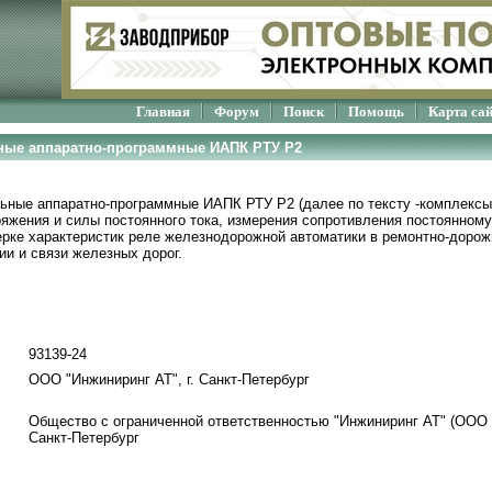
Главная
Форум
Поиск
Помощь
Карта са
ные аппаратно-программные ИАПК РТУ Р2
ьные аппаратно-программные ИАПК РТУ Р2 (далее по тексту -комплексы
яжения и силы постоянного тока, измерения сопротивления постоянному
ерке характеристик реле железнодорожной автоматики в ремонтно-дорож
ии и связи железных дорог.
93139-24
ООО "Инжиниринг АТ", г. Санкт-Петербург
Общество с ограниченной ответственностью "Инжиниринг АТ" (ООО "
Санкт-Петербург