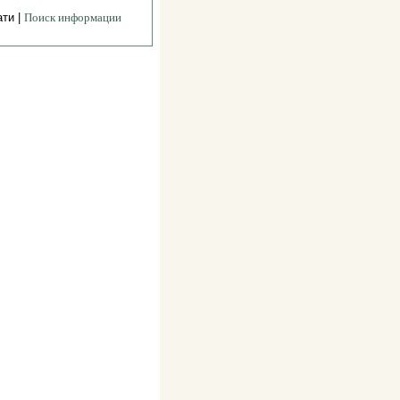
ати |
Поиск информации