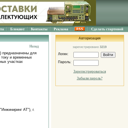
йта
Блокнот
Контакты
Реклама
Сделать стартовой
Авторизация
Назад
зарегистрировано
3219
) предназначены для
Логин:
 току и временных
ных участках
Пароль:
Зарегистрироваться
Забыли пароль?
Инжиниринг АТ"), г.