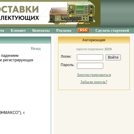
йта
Блокнот
Контакты
Реклама
Сделать стартовой
Авторизация
Назад
зарегистрировано
3219
 падением
Логин:
 и регистрирующих
Пароль:
Зарегистрироваться
Забыли пароль?
ЭНМАКСО"), г.