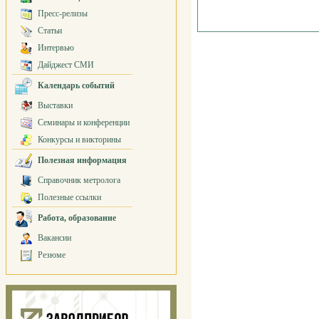
Пресс-релизы
Статьи
Интервью
Дайджест СМИ
Календарь событий
Выставки
Семинары и конференции
Конкурсы и викторины
Полезная информация
Справочник метролога
Полезные ссылки
Работа, образование
Вакансии
Резюме