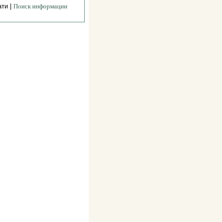
ати |
Поиск информации