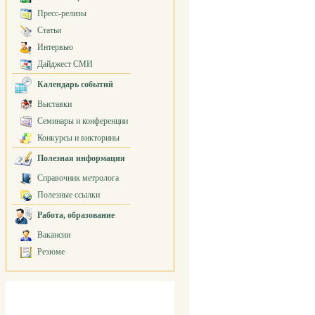
Пресс-релизы
Статьи
Интервью
Дайджест СМИ
Календарь событий
Выставки
Семинары и конференции
Конкурсы и викторины
Полезная информация
Справочник метролога
Полезные ссылки
Работа, образование
Вакансии
Резюме