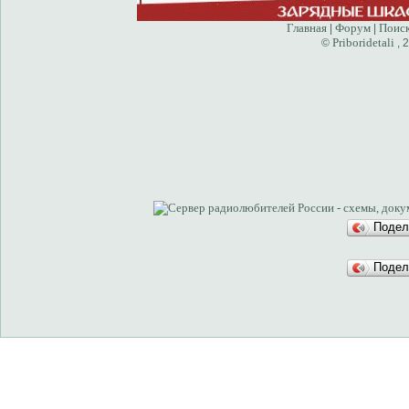
Главная
Форум
Поис
|
|
Priboridetali
©
, 
Подел
Подел