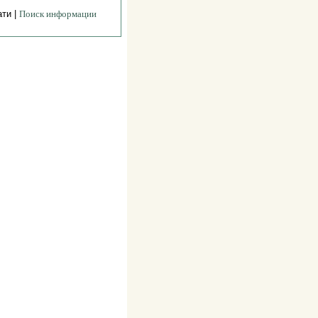
ати |
Поиск информации