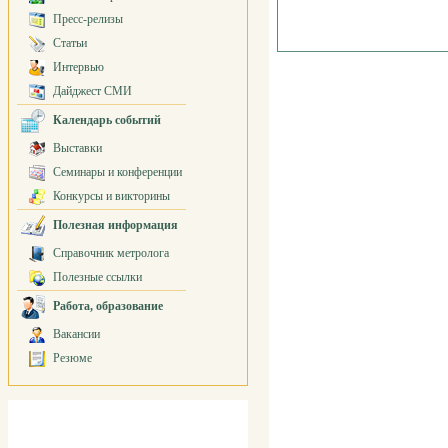
Пресс-релизы
Статьи
Интервью
Дайджест СМИ
Календарь событий
Выставки
Семинары и конференции
Конкурсы и викторины
Полезная информация
Справочник метролога
Полезные ссылки
Работа, образование
Вакансии
Резюме