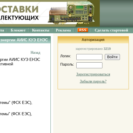
йта
Блокнот
Контакты
Реклама
Сделать стартовой
оэнергии АИИС КУЭ ЕНЭС
Авторизация
зарегистрировано
3219
Назад
Логин:
нергии АИИС КУЭ ЕНЭС
ктивной
Пароль:
Зарегистрироваться
Забыли пароль?
темы" (ФСК ЕЭС),
темы" (ФСК ЕЭС),