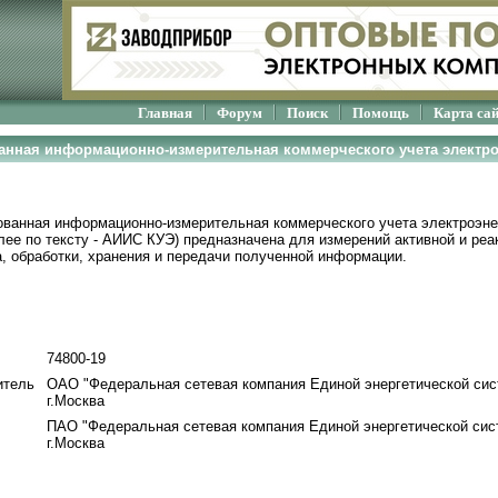
Главная
Форум
Поиск
Помощь
Карта са
ванная информационно-измерительная коммерческого учета электр
ованная информационно-измерительная коммерческого учета электроэ
лее по тексту - АИИС КУЭ) предназначена для измерений активной и реа
а, обработки, хранения и передачи полученной информации.
74800-19
итель
ОАО "Федеральная сетевая компания Единой энергетической сис
г.Москва
ПАО "Федеральная сетевая компания Единой энергетической сис
г.Москва