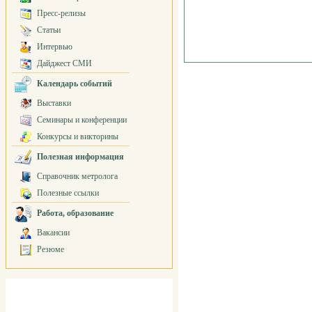
Пресс-релизы
Статьи
Интервью
Дайджест СМИ
Календарь событий
Выставки
Семинары и конференции
Конкурсы и викторины
Полезная информация
Справочник метролога
Полезные ссылки
Работа, образование
Вакансии
Резюме