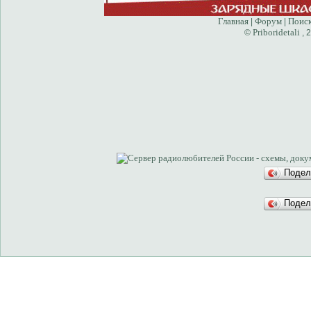
Главная
Форум
Поис
|
|
Priboridetali
©
, 
Подел
Подел