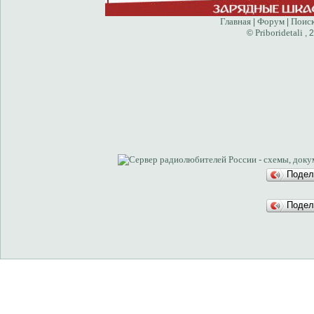
Главная
Форум
Поис
|
|
Priboridetali
©
, 
Подел
Подел