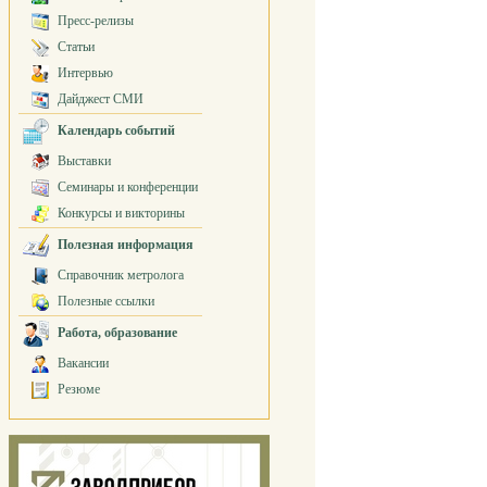
Пресс-релизы
Статьи
Интервью
Дайджест СМИ
Календарь событий
Выставки
Семинары и конференции
Конкурсы и викторины
Полезная информация
Справочник метролога
Полезные ссылки
Работа, образование
Вакансии
Резюме