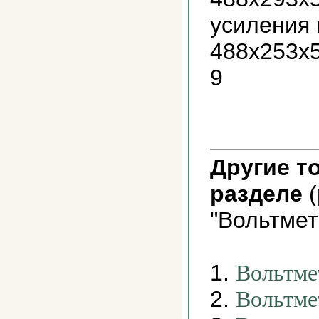
усиления
488х253х5
9
Другие т
разделе
(
"Вольтмет
1.
Вольтме
2.
Вольтме