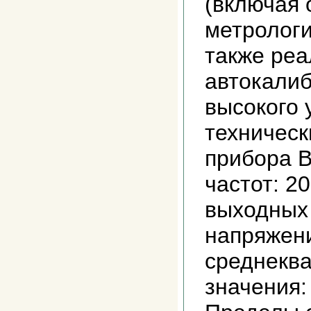
(включая
метрологи
также реа
автокалиб
высокого 
техническ
прибора В
частот: 2
выходных
напряжен
среднеква
значения: