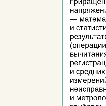
приращени
напряжени
— матема
и статист
результат
(операции
вычитания
регистра
и средних
измерений
неисправ
и метроло