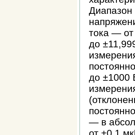
Диапазон
напряжени
тока — от
до ±11,99
измерени
постоянно
до ±1000 
измерени
(отклонен
постоянно
— в абсо
от ±0,1 м