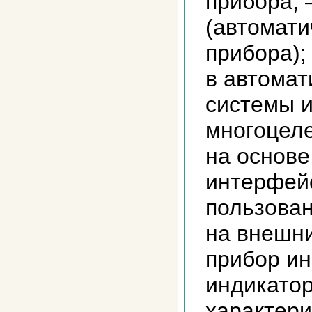
прибора; 
(автомати
прибора);
в автома
системы 
многоцеле
на основе
интерфей
пользова
на внешн
прибор и
индикатор
характери