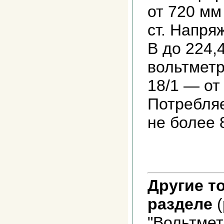
от 720 мм 
ст. Напря
В до 224,
вольтметр
18/1 — от 
Потребля
не более 
Другие т
разделе
(
"Вольтмет