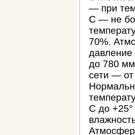
— при тем
С — не б
температ
70%. Атм
давление 
до 780 мм
сети — от
Нормальн
температу
С до +25°
влажность
Атмосфер