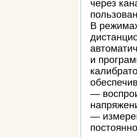
через кан
пользован
В режимах
дистанцио
автоматич
и програм
калибрато
обеспечив
— воспро
напряжени
— измере
постоянно