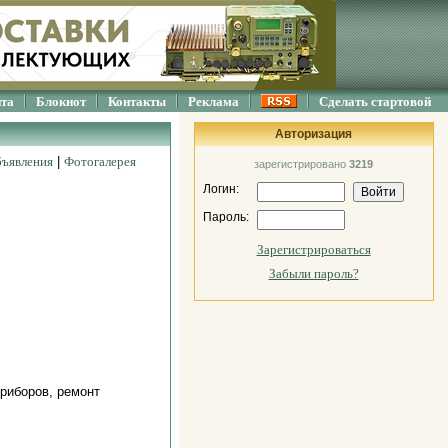
йта
Блокнот
Контакты
Реклама
Сделать стартовой
Авторизация
ъявления
|
Фотогалерея
зарегистрировано
3219
Логин:
Пароль:
Зарегистрироваться
Забыли пароль?
риборов, ремонт