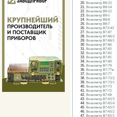
20.
Вольтметр В9-25
21.
Вольтметр В9-14
22.
Вольтметр В9-12
23.
Вольтметр В9-1
24.
Вольтметр В8-8
25.
Вольтметр В8-7
26.
Вольтметр В7Э-42
27.
Вольтметр В7-87
28.
Вольтметр В7-86/2
29.
Вольтметр В7-86/1
30.
Вольтметр В7-86
31.
Вольтметр В7-85
32.
Вольтметр В7-82
33.
Вольтметр В7-81
34.
Вольтметр В7-80
35.
Вольтметр В7-79
36.
Вольтметр В7-77м
37.
Вольтметр В7-77
38.
Вольтметр В7-73/2
39.
Вольтметр В7-73/1
40.
Вольтметр В7-73
41.
Вольтметр В7-72
42.
Вольтметр В7-68
43.
Вольтметр В7-65/5
44.
Вольтметр В7-65/4
45.
Вольтметр В7-65/3
46.
Вольтметр В7-65/2
47.
Вольтметр В7-65/1