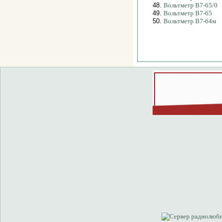
48.
Вольтметр В7-65/0
49.
Вольтметр В7-65
50.
Вольтметр В7-64м