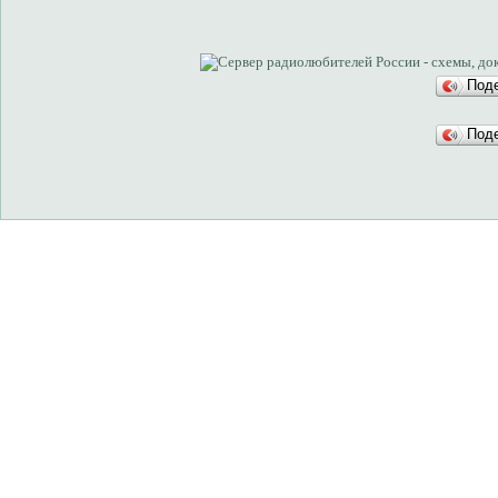
Под
Под