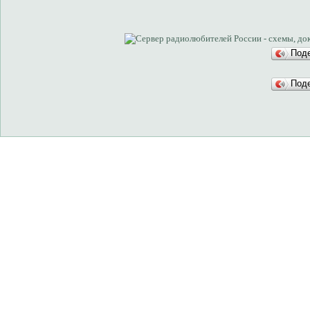
Под
Под