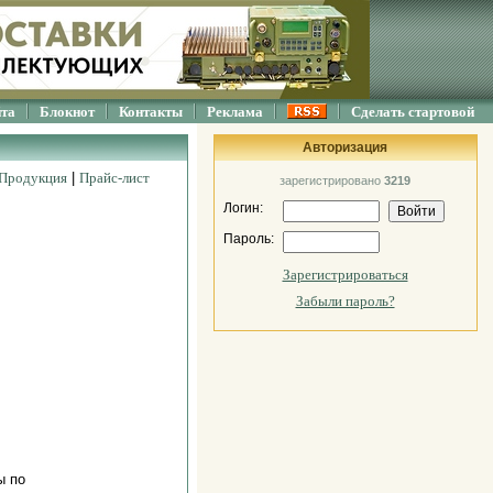
йта
Блокнот
Контакты
Реклама
Сделать стартовой
Авторизация
Продукция
|
Прайс-лист
зарегистрировано
3219
Логин:
Пароль:
Зарегистрироваться
Забыли пароль?
ы по