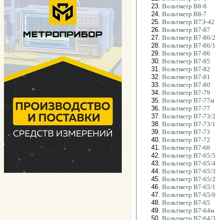
23.
Вольтметр В8-8
24.
Вольтметр В8-7
25.
Вольтметр В7Э-42
26.
Вольтметр В7-87
27.
Вольтметр В7-86/2
28.
Вольтметр В7-86/1
29.
Вольтметр В7-86
30.
Вольтметр В7-85
31.
Вольтметр В7-82
32.
Вольтметр В7-81
33.
Вольтметр В7-80
34.
Вольтметр В7-79
35.
Вольтметр В7-77м
36.
Вольтметр В7-77
37.
Вольтметр В7-73/2
38.
Вольтметр В7-73/1
39.
Вольтметр В7-73
40.
Вольтметр В7-72
41.
Вольтметр В7-68
42.
Вольтметр В7-65/5
43.
Вольтметр В7-65/4
44.
Вольтметр В7-65/3
45.
Вольтметр В7-65/2
46.
Вольтметр В7-65/1
47.
Вольтметр В7-65/0
48.
Вольтметр В7-65
49.
Вольтметр В7-64м
50.
Вольтметр В7-64/3