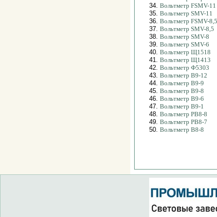
34.
Вольтметр FSMV-11
35.
Вольтметр SMV-11
36.
Вольтметр FSMV-8,
37.
Вольтметр SMV-8,5
38.
Вольтметр SMV-8
39.
Вольтметр SMV-6
40.
Вольтметр Щ1518
41.
Вольтметр Щ1413
42.
Вольтметр Ф5303
43.
Вольтметр В9-12
44.
Вольтметр В9-9
45.
Вольтметр В9-8
46.
Вольтметр В9-6
47.
Вольтметр В9-1
48.
Вольтметр РВ8-8
49.
Вольтметр РВ8-7
50.
Вольтметр В8-8