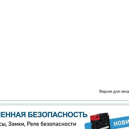
5
Версия для печа