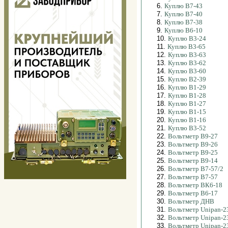
6.
Куплю В7-43
7.
Куплю В7-40
8.
Куплю В7-38
9.
Куплю В6-10
10.
Куплю В3-24
11.
Куплю В3-65
12.
Куплю В3-63
13.
Куплю В3-62
14.
Куплю В3-60
15.
Куплю В2-39
16.
Куплю В1-29
17.
Куплю В1-28
18.
Куплю В1-27
19.
Куплю В1-15
20.
Куплю В1-16
21.
Куплю В3-52
22.
Вольтметр В9-27
23.
Вольтметр В9-26
24.
Вольтметр В9-25
25.
Вольтметр В9-14
26.
Вольтметр В7-57/2
27.
Вольтметр В7-57
28.
Вольтметр ВК6-18
29.
Вольтметр В6-17
30.
Вольтметр ДНВ
31.
Вольтметр Unipan-2
32.
Вольтметр Unipan-2
33.
Вольтметр Unipan-