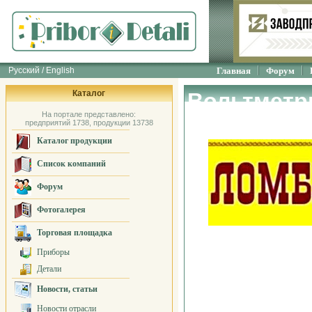
Русский / English
Главная
Форум
Каталог
Вольтметр
На портале представлено:
предприятий 1738, продукции 13738
Каталог продукции
Список компаний
Форум
Фотогалерея
Торговая площадка
Приборы
Детали
Новости, статьи
Новости отрасли