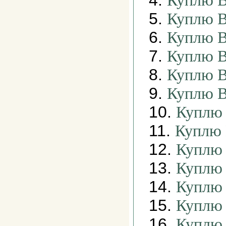
4.
Куплю В
5.
Куплю В
6.
Куплю В
7.
Куплю В
8.
Куплю В
9.
Куплю В
10.
Куплю 
11.
Куплю 
12.
Куплю 
13.
Куплю 
14.
Куплю 
15.
Куплю 
16.
Куплю 