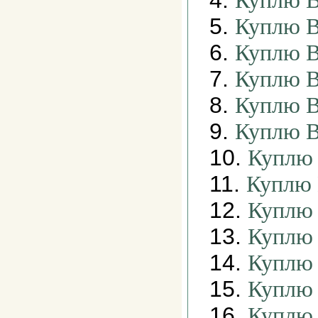
4.
Куплю В
5.
Куплю В
6.
Куплю В
7.
Куплю В
8.
Куплю В
9.
Куплю В
10.
Куплю 
11.
Куплю 
12.
Куплю 
13.
Куплю 
14.
Куплю 
15.
Куплю 
16.
Куплю 