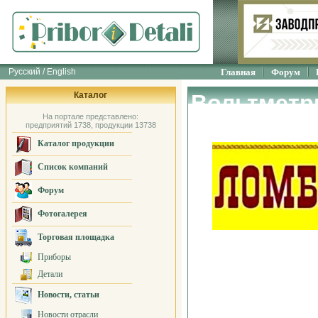
Русский / English
Главная
Форум
Каталог
Вольтметр
На портале представлено:
предприятий 1738, продукции 13738
Каталог продукции
Список компаний
Форум
Фотогалерея
Торговая площадка
Приборы
Детали
Новости, статьи
Новости отрасли