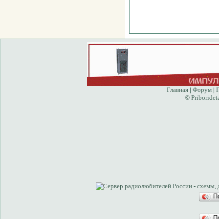
Главная
Форум
|
|
Priboridet
©
П
П