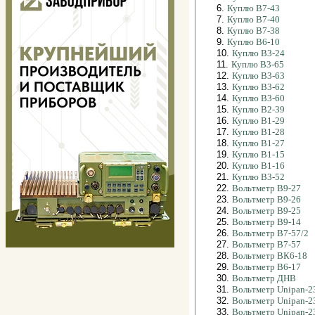
6.
Куплю В7-43
7.
Куплю В7-40
8.
Куплю В7-38
9.
Куплю В6-10
10.
Куплю В3-24
11.
Куплю В3-65
12.
Куплю В3-63
13.
Куплю В3-62
14.
Куплю В3-60
15.
Куплю В2-39
16.
Куплю В1-29
17.
Куплю В1-28
18.
Куплю В1-27
19.
Куплю В1-15
20.
Куплю В1-16
21.
Куплю В3-52
22.
Вольтметр В9-27
23.
Вольтметр В9-26
24.
Вольтметр В9-25
25.
Вольтметр В9-14
26.
Вольтметр В7-57/2
27.
Вольтметр В7-57
28.
Вольтметр ВК6-18
29.
Вольтметр В6-17
30.
Вольтметр ДНВ
31.
Вольтметр Unipan-2
32.
Вольтметр Unipan-2
33.
Вольтметр Unipan-