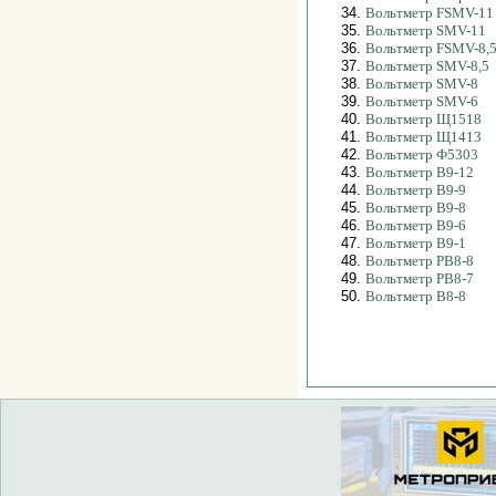
34.
Вольтметр FSMV-11
35.
Вольтметр SMV-11
36.
Вольтметр FSMV-8,
37.
Вольтметр SMV-8,5
38.
Вольтметр SMV-8
39.
Вольтметр SMV-6
40.
Вольтметр Щ1518
41.
Вольтметр Щ1413
42.
Вольтметр Ф5303
43.
Вольтметр В9-12
44.
Вольтметр В9-9
45.
Вольтметр В9-8
46.
Вольтметр В9-6
47.
Вольтметр В9-1
48.
Вольтметр РВ8-8
49.
Вольтметр РВ8-7
50.
Вольтметр В8-8