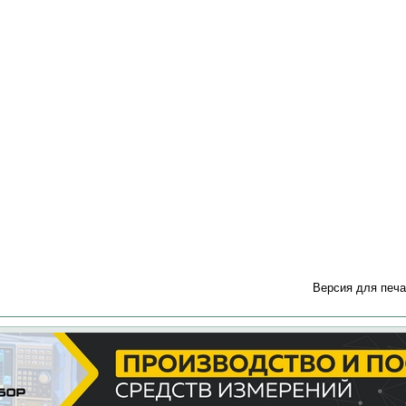
5
Версия для печа