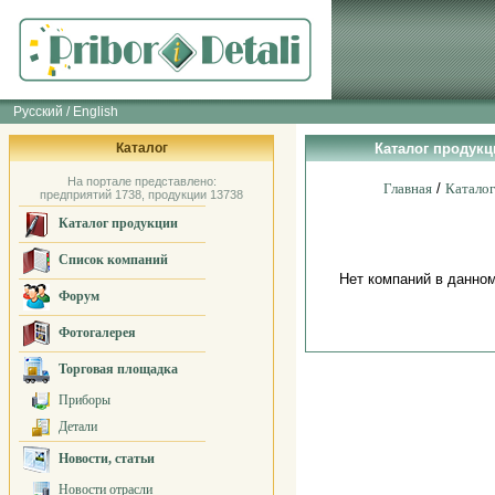
Русский / English
Каталог
Каталог продукц
На портале представлено:
Главная
/
Катало
предприятий 1738, продукции 13738
Каталог продукции
Список компаний
Нет компаний в данно
Форум
Фотогалерея
Торговая площадка
Приборы
Детали
Новости, статьи
Новости отрасли