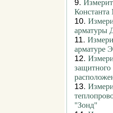
9.
Измерит
Константа
10.
Измери
арматуры
11.
Измери
арматуре 
12.
Измер
защитного 
расположе
13.
Измери
теплопров
"Зонд"