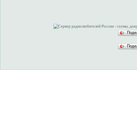
Поде
Поде