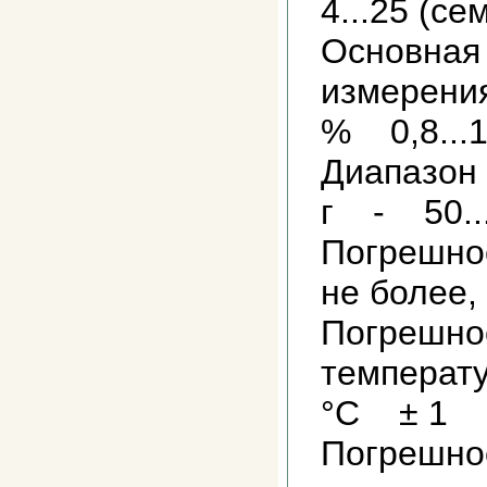
4...25 (се
Основная
измерения
% 0,8...1
Диапазон
г - 50..
Погрешно
не более,
Погрешно
температу
°С ± 1
Погрешно