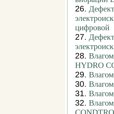
26.
Дефект
электроис
цифровой
27.
Дефект
электроис
28.
Влагом
HYDRO C
29.
Влаго
30.
Влагом
31.
Влагом
32.
Влаго
CONDTRO