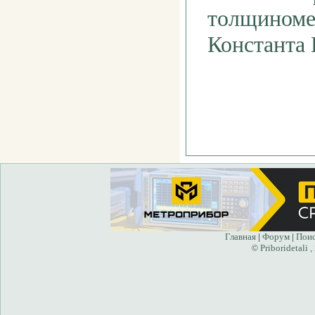
толщиноме
Константа
Главная
Форум
Пои
|
|
Priboridetali
©
,