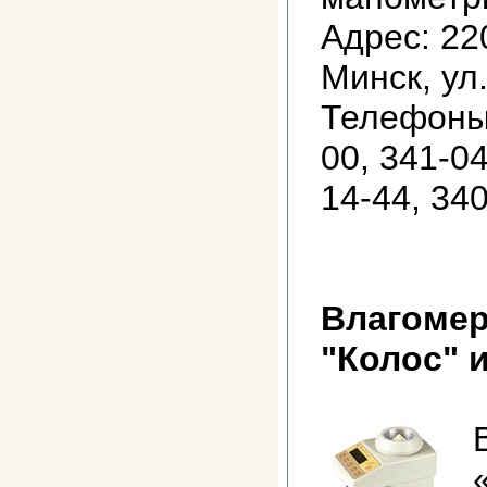
Адрес: 22
Минск, ул
Телефоны:
00, 341-04
14-44, 34
Влагомер
"Колос" 