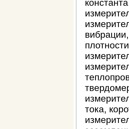
константа
измерител
измерител
вибрации,
плотности
измерител
измерите
теплопров
твердоме
измерите
тока, кор
измерител