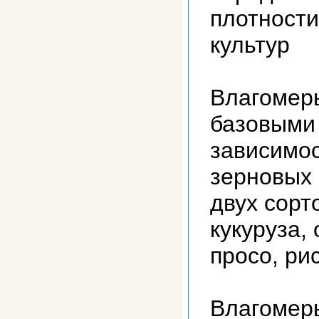
плотности
культур
Влагомер
базовыми
зависимос
зерновых 
двух сорт
кукуруза, 
просо, рис
Влагомер