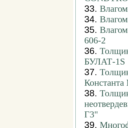
33.
Влагом
34.
Влагом
35.
Влагоме
606-2
36.
Толщин
БУЛАТ-1S
37.
Толщи
Константа
38.
Толщи
неотвердев
Г3"
39.
Много