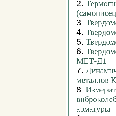
2.
Термоги
(самописе
3.
Твердо
4.
Твердом
5.
Твердом
6.
Твердом
МЕТ-Д1
7.
Динамич
металлов 
8.
Измерит
виброколе
арматуры