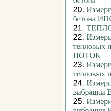
бетона
20.
Измери
бетона ИП
21.
ТЕПЛО
22.
Измери
тепловых 
ПОТОК
23.
Измери
тепловых 
24.
Измери
вибрации 
25.
Измери
вибрации 