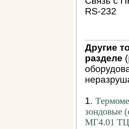
Связь с 
RS-232
Другие т
разделе
(
оборудов
неразруш
1.
Термоме
зондовые 
МГ4.01 ТЦ