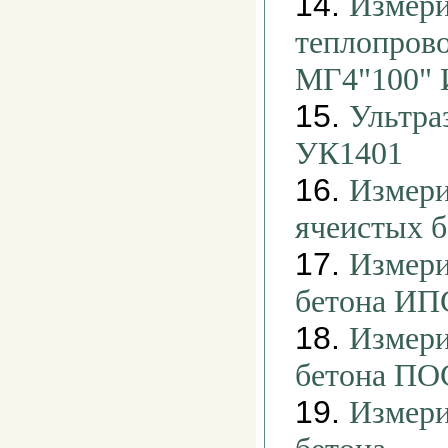
14.
Измери
теплопров
МГ4"100"
15.
Ультра
УК1401
16.
Измери
ячеистых 
17.
Измери
бетона ИП
18.
Измери
бетона ПО
19.
Измери