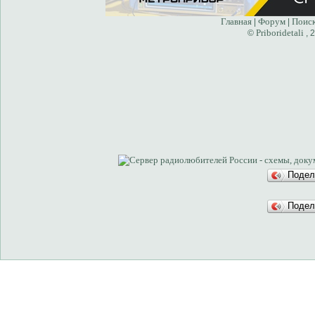
Главная
Форум
Поис
|
|
Priboridetali
©
, 
Подел
Подел