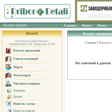
Русский / English
Главная
Форум
Поиск
Каталог
Каталог продукци
На портале представлено:
Главная
/
Каталог 
предприятий 1738, продукции 13738
Каталог продукции
Список компаний
Нет компаний в данном
Форум
Фотогалерея
Торговая площадка
Приборы
Детали
Новости, статьи
Новости отрасли