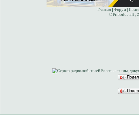
Главная
Форум
Поис
|
|
Priboridetali
©
, 
Подел
Подел