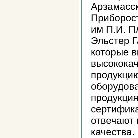
Арзамасс
Приборос
им П.И. 
Эльстер Г
которые 
высокока
продукци
оборудова
продукция
сертифика
отвечают 
качества.