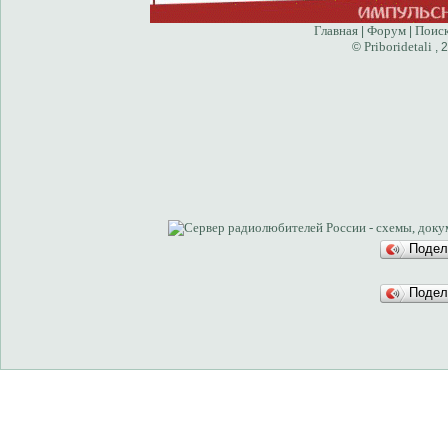
Главная
Форум
Поис
|
|
Priboridetali
©
, 
Подел
Подел