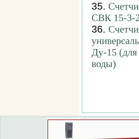
35.
Счетчи
СВК 15-3-
36.
Счетчи
универсал
Ду-15 (для
воды)