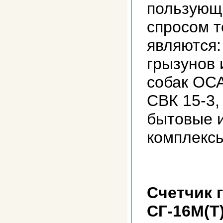
пользующ
спросом т
являются:
грызунов 
собак ОСА
СВК 15-3, 
бытовые и
комплексы
Счетчик 
СГ-16М(Т)