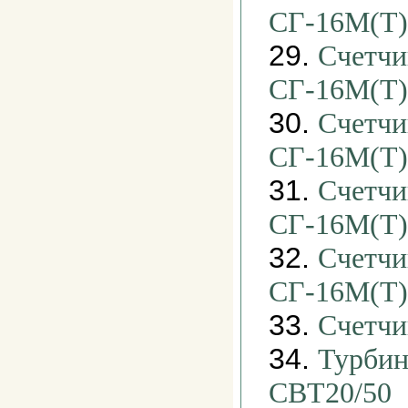
СГ-16М(Т)
29.
Счетчи
СГ-16М(Т)
30.
Счетчи
СГ-16М(Т)
31.
Счетчи
СГ-16М(Т)
32.
Счетчи
СГ-16М(Т)
33.
Счетчи
34.
Турбин
СВТ20/50