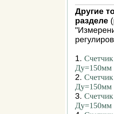
Другие т
разделе
(
"Измерени
регулиров
1.
Счетчик
Ду=150мм
2.
Счетчик
Ду=150мм
3.
Счетчик
Ду=150мм