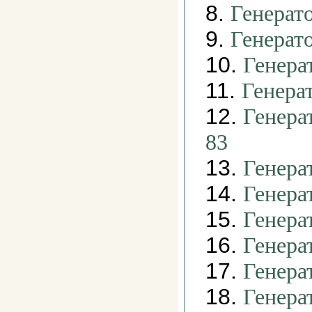
8.
Генерат
9.
Генерат
10.
Генера
11.
Генера
12.
Генера
83
13.
Генера
14.
Генера
15.
Генера
16.
Генера
17.
Генера
18.
Генера