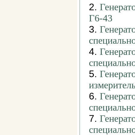
2.
Генерат
Г6-43
3.
Генерат
специальн
4.
Генерат
специальн
5.
Генерат
измеритель
6.
Генерат
специальн
7.
Генерат
специальн