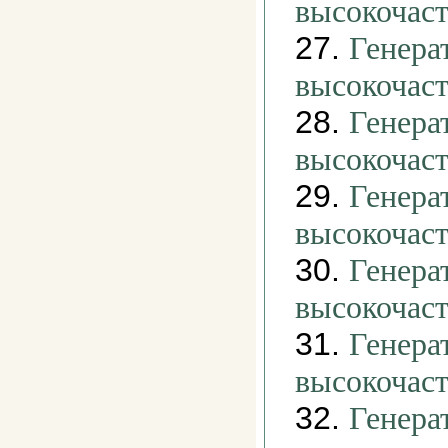
высокочас
27.
Генера
высокочас
28.
Генера
высокочас
29.
Генера
высокочас
30.
Генера
высокочас
31.
Генера
высокочас
32.
Генера