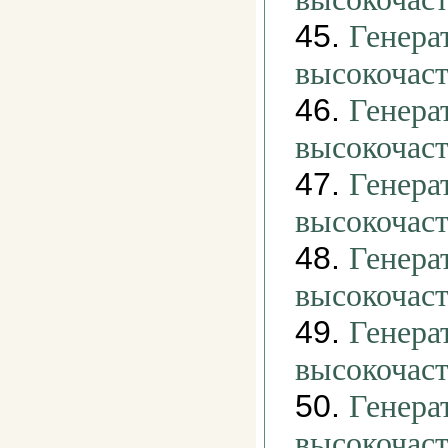
45.
Генера
высокочас
46.
Генера
высокочас
47.
Генера
высокочас
48.
Генера
высокочас
49.
Генера
высокочас
50.
Генера
высокочас