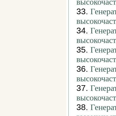
высокочас
33.
Генера
высокочас
34.
Генера
высокочас
35.
Генера
высокочас
36.
Генера
высокочас
37.
Генера
высокочас
38.
Генера