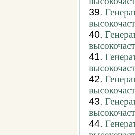
высокочас
39.
Генера
высокочас
40.
Генера
высокочас
41.
Генера
высокочас
42.
Генера
высокочас
43.
Генера
высокочас
44.
Генера
высокочас