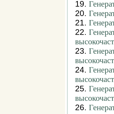
19.
Генера
20.
Генера
21.
Генера
22.
Генера
высокочас
23.
Генера
высокочас
24.
Генера
высокочас
25.
Генера
высокочас
26.
Генера