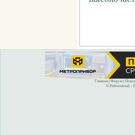
Главная
Форум
Поис
|
|
Priboridetali
©
, 