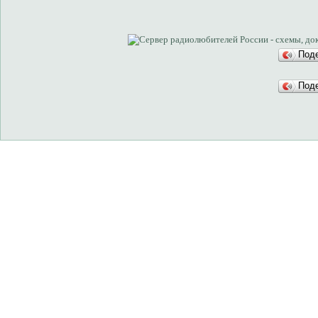
Под
Под