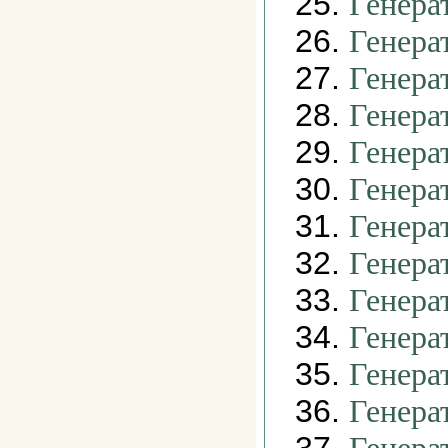
25.
Генера
26.
Генера
27.
Генера
28.
Генера
29.
Генера
30.
Генера
31.
Генера
32.
Генера
33.
Генера
34.
Генера
35.
Генера
36.
Генера