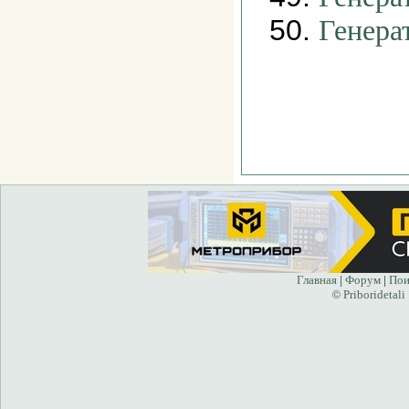
50.
Генера
Главная
Форум
Пои
|
|
Priboridetali
©