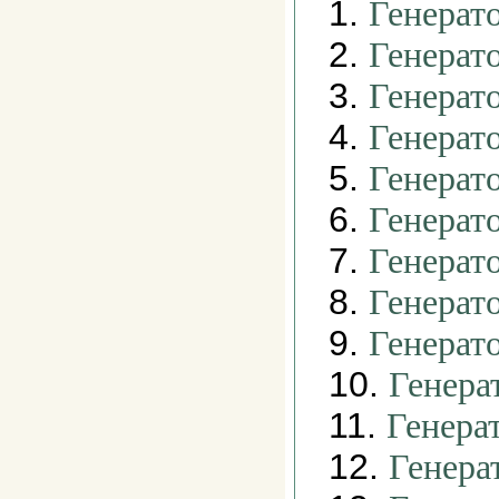
1.
Генерат
2.
Генерат
3.
Генерат
4.
Генерат
5.
Генерат
6.
Генерат
7.
Генерат
8.
Генерат
9.
Генерат
10.
Генера
11.
Генера
12.
Генера