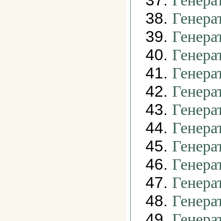
37.
Генера
38.
Генера
39.
Генера
40.
Генера
41.
Генера
42.
Генера
43.
Генера
44.
Генера
45.
Генера
46.
Генера
47.
Генера
48.
Генера
49.
Генера