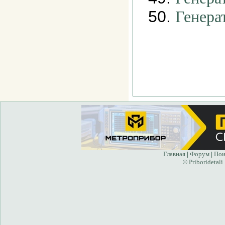
50.
Генера
Главная
Форум
Пои
|
|
Priboridetali
©