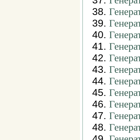
37.
Генера
38.
Генера
39.
Генера
40.
Генера
41.
Генера
42.
Генера
43.
Генера
44.
Генера
45.
Генера
46.
Генера
47.
Генера
48.
Генера
49.
Генера