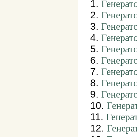
1.
Генерат
2.
Генерат
3.
Генерат
4.
Генерат
5.
Генерат
6.
Генерат
7.
Генерат
8.
Генерат
9.
Генерат
10.
Генера
11.
Генера
12.
Генера