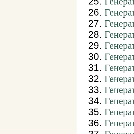
25.
Генера
26.
Генера
27.
Генера
28.
Генера
29.
Генера
30.
Генера
31.
Генера
32.
Генера
33.
Генера
34.
Генера
35.
Генера
36.
Генера