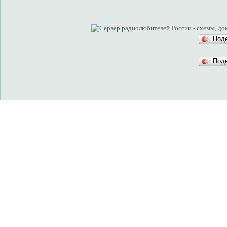
Под
Под