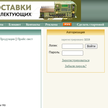
йта
Блокнот
Контакты
Реклама
Сделать стартовой
Авторизация
Продукция
|
Прайс-лист
зарегистрировано
3219
Логин:
Пароль:
Зарегистрироваться
Забыли пароль?
ы по