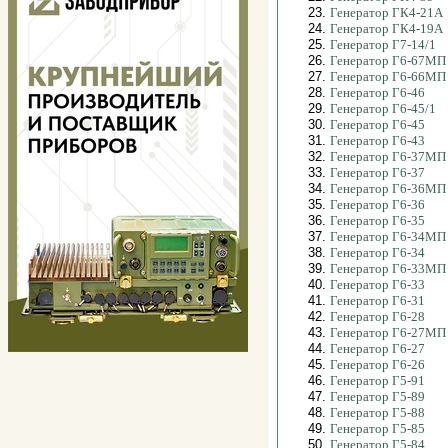
23.
Генератор ГК4-21А
24.
Генератор ГК4-19А
25.
Генератор Г7-14/1
26.
Генератор Г6-67МП
27.
Генератор Г6-66МП
28.
Генератор Г6-46
29.
Генератор Г6-45/1
30.
Генератор Г6-45
31.
Генератор Г6-43
32.
Генератор Г6-37МП
33.
Генератор Г6-37
34.
Генератор Г6-36МП
35.
Генератор Г6-36
36.
Генератор Г6-35
37.
Генератор Г6-34МП
38.
Генератор Г6-34
39.
Генератор Г6-33МП
40.
Генератор Г6-33
41.
Генератор Г6-31
42.
Генератор Г6-28
43.
Генератор Г6-27МП
44.
Генератор Г6-27
45.
Генератор Г6-26
46.
Генератор Г5-91
47.
Генератор Г5-89
48.
Генератор Г5-88
49.
Генератор Г5-85
50.
Генератор Г5-84