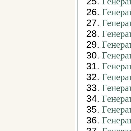
25.
Генера
26.
Генера
27.
Генера
28.
Генера
29.
Генера
30.
Генера
31.
Генера
32.
Генера
33.
Генера
34.
Генера
35.
Генера
36.
Генера