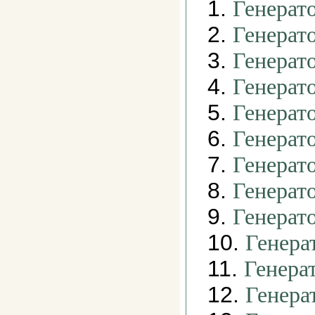
1.
Генерат
2.
Генерат
3.
Генерат
4.
Генерат
5.
Генерат
6.
Генерат
7.
Генерат
8.
Генерат
9.
Генерат
10.
Генера
11.
Генера
12.
Генера