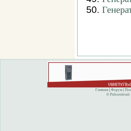
50.
Генера
Главная
Форум
Пои
|
|
Priboridetali
©