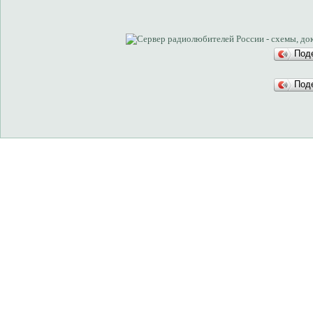
Под
Под