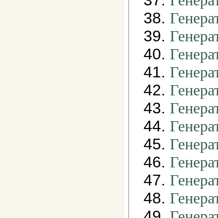
37.
Генера
38.
Генера
39.
Генера
40.
Генера
41.
Генера
42.
Генера
43.
Генера
44.
Генера
45.
Генера
46.
Генера
47.
Генера
48.
Генера
49.
Генера