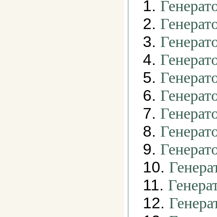
1.
Генерат
2.
Генерат
3.
Генерат
4.
Генерат
5.
Генерат
6.
Генерат
7.
Генерат
8.
Генерат
9.
Генерат
10.
Генера
11.
Генера
12.
Генера