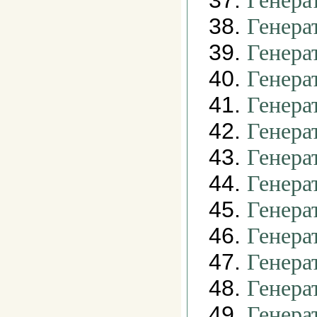
37.
Генера
38.
Генера
39.
Генера
40.
Генера
41.
Генера
42.
Генера
43.
Генера
44.
Генера
45.
Генера
46.
Генера
47.
Генера
48.
Генера
49.
Генера