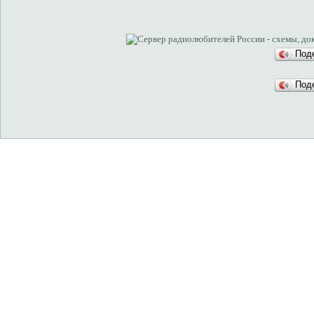
Под
Под