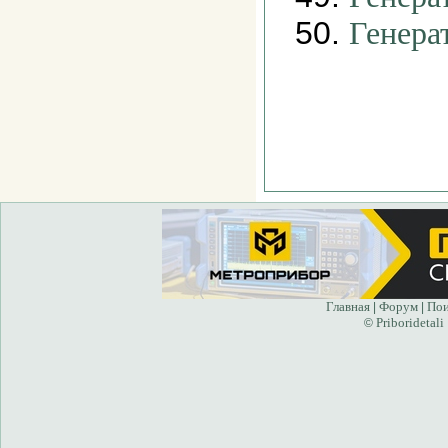
50.
Генера
Главная
Форум
Пои
|
|
Priboridetali
©