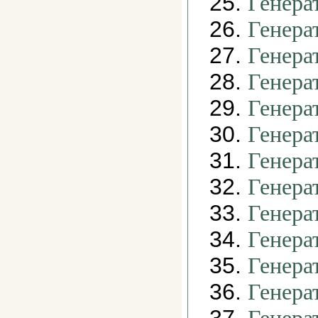
25.
Генера
26.
Генера
27.
Генера
28.
Генера
29.
Генера
30.
Генера
31.
Генера
32.
Генера
33.
Генера
34.
Генера
35.
Генера
36.
Генера