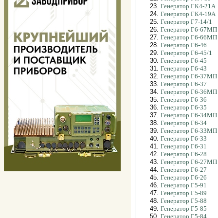
23.
Генератор ГК4-21А
24.
Генератор ГК4-19А
25.
Генератор Г7-14/1
26.
Генератор Г6-67МП
27.
Генератор Г6-66МП
28.
Генератор Г6-46
29.
Генератор Г6-45/1
30.
Генератор Г6-45
31.
Генератор Г6-43
32.
Генератор Г6-37МП
33.
Генератор Г6-37
34.
Генератор Г6-36МП
35.
Генератор Г6-36
36.
Генератор Г6-35
37.
Генератор Г6-34МП
38.
Генератор Г6-34
39.
Генератор Г6-33МП
40.
Генератор Г6-33
41.
Генератор Г6-31
42.
Генератор Г6-28
43.
Генератор Г6-27МП
44.
Генератор Г6-27
45.
Генератор Г6-26
46.
Генератор Г5-91
47.
Генератор Г5-89
48.
Генератор Г5-88
49.
Генератор Г5-85
50.
Генератор Г5-84