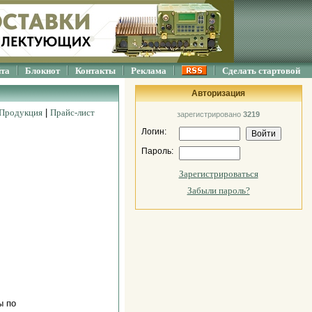
йта
Блокнот
Контакты
Реклама
Сделать стартовой
Авторизация
Продукция
|
Прайс-лист
зарегистрировано
3219
Логин:
Пароль:
Зарегистрироваться
Забыли пароль?
ы по