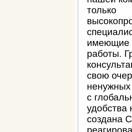
только
высокопр
специалис
имеющие 
работы. 
консульта
свою очер
ненужных 
с глобал
удобства 
создана С
реагирова