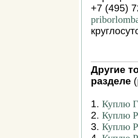
+7 (495) 
priborlomb
круглосут
Другие т
разделе
(
1.
Куплю Г
2.
Куплю Р
3.
Куплю Р