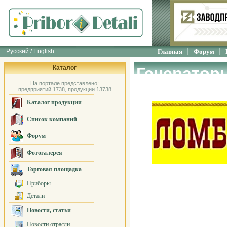
Русский / English
Главная
Форум
Каталог
Генератор
На портале представлено:
предприятий 1738, продукции 13738
Каталог продукции
Список компаний
Форум
Фотогалерея
Торговая площадка
Приборы
Детали
Новости, статьи
Новости отрасли