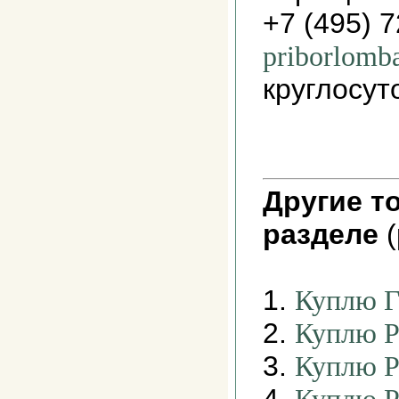
+7 (495) 
priborlomb
круглосут
Другие т
разделе
(
1.
Куплю Г
2.
Куплю Р
3.
Куплю Р