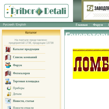
Русский / English
Главная
Форум
Каталог
Генератор
На портале представлено:
предприятий 1738, продукции 13738
Каталог продукции
Список компаний
Форум
Фотогалерея
Торговая площадка
Приборы
Детали
Новости, статьи
Новости отрасли