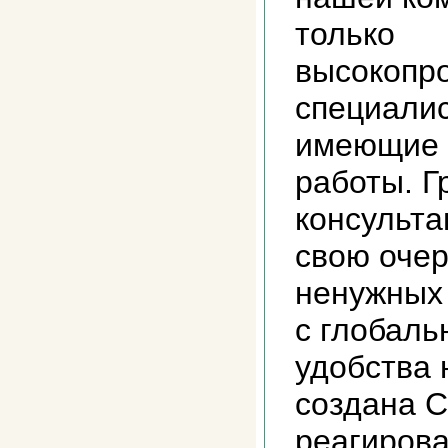
только
высокопр
специалис
имеющие 
работы. 
консульта
свою очер
ненужных 
с глобал
удобства 
создана С
реагирова