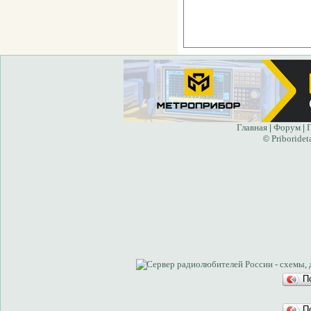
Главная
Форум
|
|
Priboridet
©
П
П