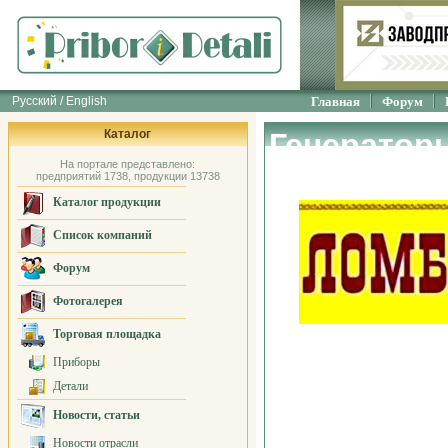
Русский / English
Главная
Форум
Каталог
Генератор
На портале представлено:
предприятий 1738, продукции 13738
Каталог продукции
Список компаний
Форум
Фотогалерея
Торговая площадка
Приборы
Детали
Новости, статьи
Новости отрасли