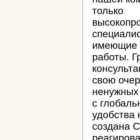
только
высокопр
специалис
имеющие 
работы. 
консульта
свою очер
ненужных 
с глобал
удобства 
создана С
реагирова