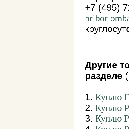
+7 (495) 
priborlomb
круглосут
Другие т
разделе
(
1.
Куплю Г
2.
Куплю Р
3.
Куплю Р