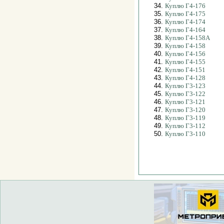
34.
Куплю Г4-176
35.
Куплю Г4-175
36.
Куплю Г4-174
37.
Куплю Г4-164
38.
Куплю Г4-158А
39.
Куплю Г4-158
40.
Куплю Г4-156
41.
Куплю Г4-155
42.
Куплю Г4-151
43.
Куплю Г4-128
44.
Куплю Г3-123
45.
Куплю Г3-122
46.
Куплю Г3-121
47.
Куплю Г3-120
48.
Куплю Г3-119
49.
Куплю Г3-112
50.
Куплю Г3-110