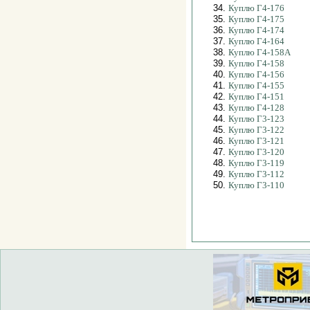
34.
Куплю Г4-176
35.
Куплю Г4-175
36.
Куплю Г4-174
37.
Куплю Г4-164
38.
Куплю Г4-158А
39.
Куплю Г4-158
40.
Куплю Г4-156
41.
Куплю Г4-155
42.
Куплю Г4-151
43.
Куплю Г4-128
44.
Куплю Г3-123
45.
Куплю Г3-122
46.
Куплю Г3-121
47.
Куплю Г3-120
48.
Куплю Г3-119
49.
Куплю Г3-112
50.
Куплю Г3-110