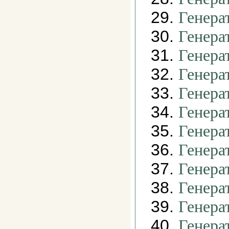
29.
Генера
30.
Генера
31.
Генера
32.
Генера
33.
Генера
34.
Генера
35.
Генера
36.
Генера
37.
Генера
38.
Генера
39.
Генера
40.
Генера