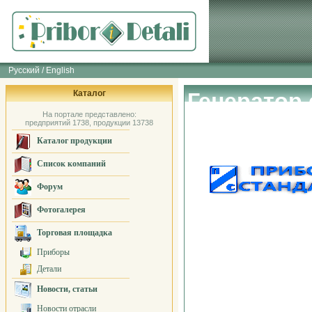
Русский / English
Каталог
Генератор
На портале представлено:
Стандарт"
предприятий 1738, продукции 13738
Каталог продукции
Список компаний
Форум
Фотогалерея
Торговая площадка
Приборы
Детали
Новости, статьи
Новости отрасли