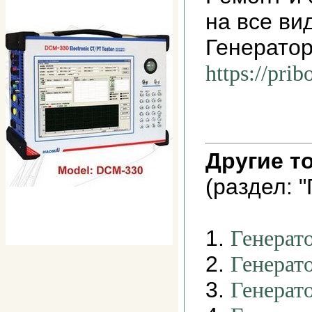
на все ви
Генератор
https://pri
Другие т
(раздел: 
1.
Генерат
2.
Генерат
3.
Генерат