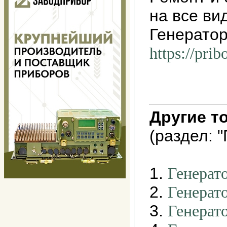
на все ви
Генератор
https://pri
Другие т
(раздел: 
1.
Генерат
2.
Генерат
3.
Генерат