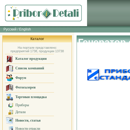
Русский / English
Каталог
Генератор
На портале представлено:
Стандарт"
предприятий 1738, продукции 13738
Каталог продукции
Список компаний
Форум
Фотогалерея
Торговая площадка
Приборы
Детали
Новости, статьи
Новости отрасли