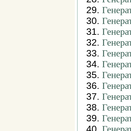
29.
Генера
30.
Генера
31.
Генера
32.
Генера
33.
Генера
34.
Генера
35.
Генера
36.
Генера
37.
Генера
38.
Генера
39.
Генера
40.
Генера