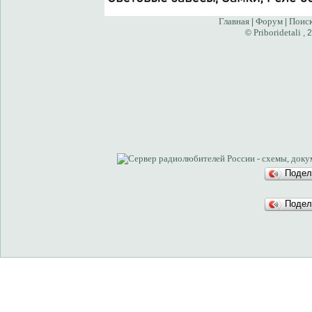
Главная
Форум
Поис
|
|
Priboridetali
©
, 
Подел
Подел