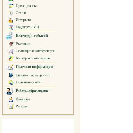
Пресс-релизы
Статьи
Интервью
Дайджест СМИ
Календарь событий
Выставки
Семинары и конференции
Конкурсы и викторины
Полезная информация
Справочник метролога
Полезные ссылки
Работа, образование
Вакансии
Резюме