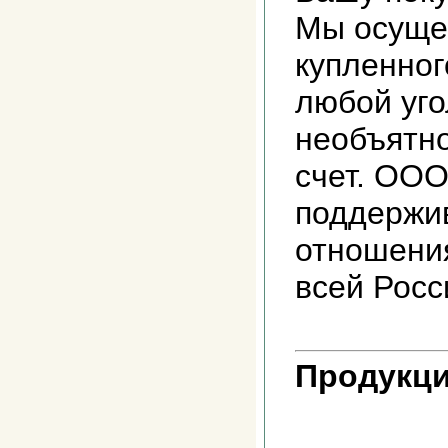
Мы осуще
купленног
любой уг
необъятно
счет. ООО
поддержи
отношения
всей Росс
Продукци