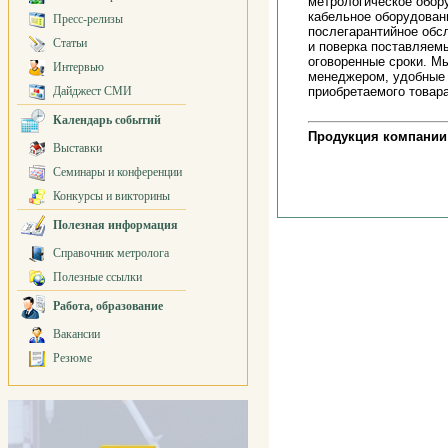
метрологическое обор
кабельное оборудовани
Пресс-релизы
послегарантийное обс
Статьи
и поверка поставляем
оговоренные сроки. М
Интервью
менеджером, удобные 
Дайджест СМИ
приобретаемого товар
Календарь событий
Продукция компании
Выставки
Семинары и конференции
Конкурсы и викторины
Полезная информация
Справочник метролога
Полезные ссылки
Работа, образование
Вакансии
Резюме