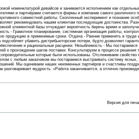
рокой номенклатурой девайсов и занимается исполнением как отдельных
ателями и партнёрами считаются фирмы и компании самого различного п
руктивного совместной работы. Скопленный эксперимент и познание осо
зволяет рекомендовать нашим клиентам последующие достоинства. Разн
бежной элементной базы отчуждает вероятность беречь время и заполуч
ность - Грамотное планирование, системная организация работы, контрол
ю продукцию в применимые сроки. Отдача - Рвение применять в труде
а подсобляет убавить дистрибьюторские потери, будто дозволяет гаран
обеспечение и рациональные расценки. Незыблемость - Мы постараемся
лей о прохождении шагов поставки. Консультируем в процессе решения 
 сопроводительные которые были использованы. Отслеживаем свойство 
целом с любым заказчиком мы постараемся выстраивать систему ясных,
ошений. Мы оцениваем наших неизменных партнёров и счастливы поздр
как разговаривает мудрость: «Работа заканчивается, а отлично произвед
Версия для печа