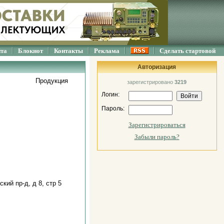
йта
Блокнот
Контакты
Реклама
Сделать стартовой
Авторизация
Продукция
зарегистрировано
3219
Логин:
Пароль:
Зарегистрироваться
Забыли пароль?
кий пр-д, д 8, стр 5