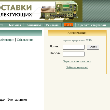
йта
Блокнот
Контакты
Реклама
Сделать стартовой
Авторизация
убликации
|
Объявления
зарегистрировано
3219
Логин:
Пароль:
Зарегистрироваться
Забыли пароль?
дах. Это гарантия