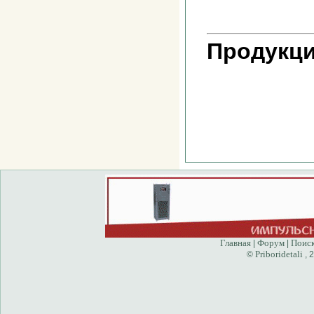
Продукци
Главная
Форум
Поис
|
|
Priboridetali
©
, 