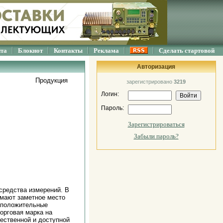
йта
Блокнот
Контакты
Реклама
Сделать стартовой
Авторизация
Продукция
зарегистрировано
3219
Логин:
Пароль:
Зарегистрироваться
Забыли пароль?
средства измерений. В
мают заметное место
т положительные
рговая марка на
ественной и доступной