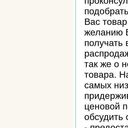
проконсул
подобрат
Вас товар
желанию 
получать
распродаж
так же о 
товара. Н
самых низ
придержи
ценовой п
обсудить 
- предост