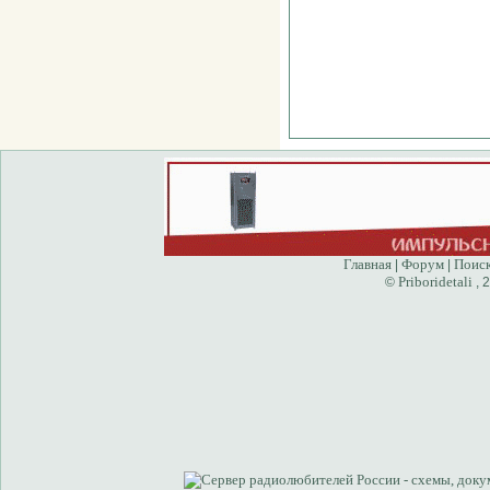
Главная
Форум
Поис
|
|
Priboridetali
©
, 