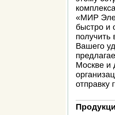
комплекса
«МИР Эле
быстро и 
получить 
Вашего у
предлагае
Москве и 
организац
отправку 
Продукци