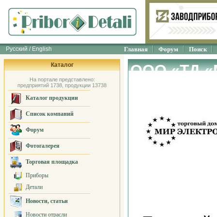
Русский / English
Главная
Форум
Поиск
Каталог
ООО «ТД 
На портале представлено:
предприятий 1738, продукции 13738
Каталог продукции
Список компаний
Форум
Фотогалерея
Торговая площадка
Приборы
Детали
Новости, статьи
Новости отрасли