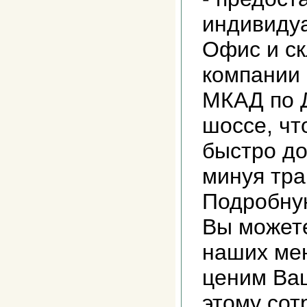
индивидуа
Офис и с
компании 
МКАД по 
шоссе, чт
быстро до
минуя тра
Подробну
Вы можете
наших ме
ценим Ва
этому сот