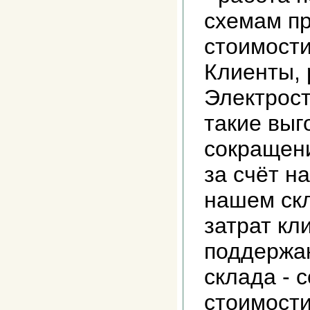
схемам п
стоимост
Клиенты,
Электрос
такие выго
сокращени
за счёт н
нашем ск
затрат кл
поддержа
склада - 
стоимости