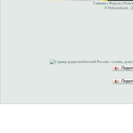
Главная
Форум
Поис
|
|
Priboridetali
©
, 
Подел
Подел