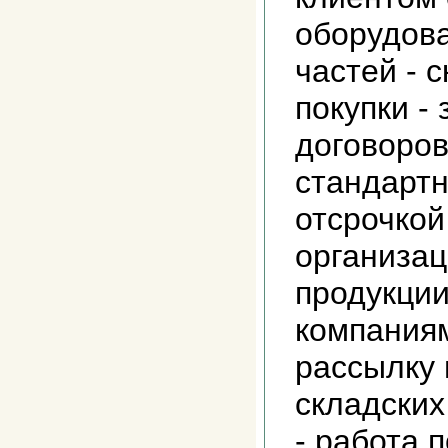
оборудова
частей - 
покупки -
договоров
стандартн
отсрочкой
организац
продукци
компаниям
рассылку
складских
- работа 