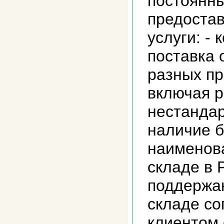
постоянн
предоста
услуги: -
поставка 
разных пр
включая р
нестандар
наличие б
наименов
складе в 
поддержа
складе со
клиентом 