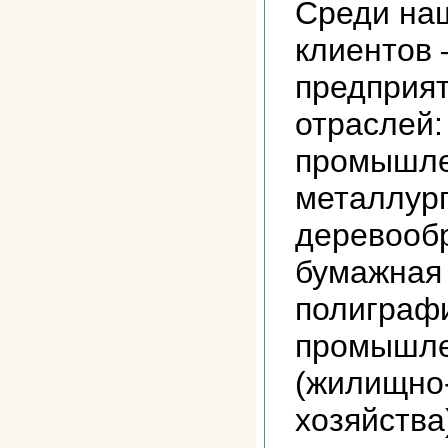
Среди на
клиентов 
предприят
отраслей:
промышле
металлург
деревооб
бумажная
полиграф
промышле
(жилищно
хозяйства