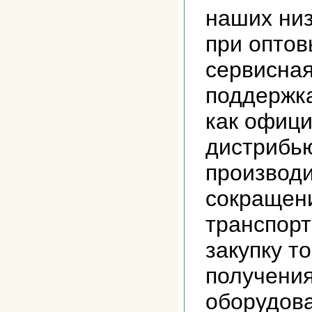
наших низ
при оптов
сервисная
поддержка
как офиц
дистрибь
производи
сокращени
транспорт
закупку т
получения
оборудова