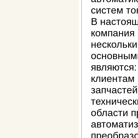
систем т
В настоя
компания 
нескольки
основными
являются:
клиентам 
запчастей
техническ
области 
автоматиз
преобразо