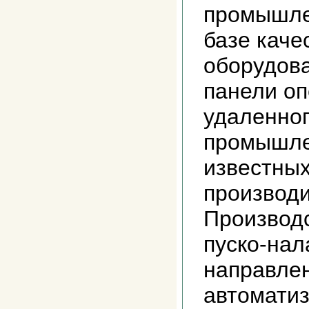
промышле
базе каче
оборудова
панели оп
удаленног
промышле
известны
производи
Производ
пуско-нал
направле
автомати