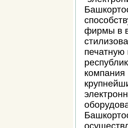
Башкортос
способств
фирмы в 
стилизова
печатную 
республик
компания
крупнейш
электронн
оборудова
Башкорто
осуществ