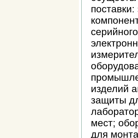
поставки:
компонент
серийного
электронн
измерител
оборудова
промышле
изделий а
защиты д
лаборатор
мест; об
для монт