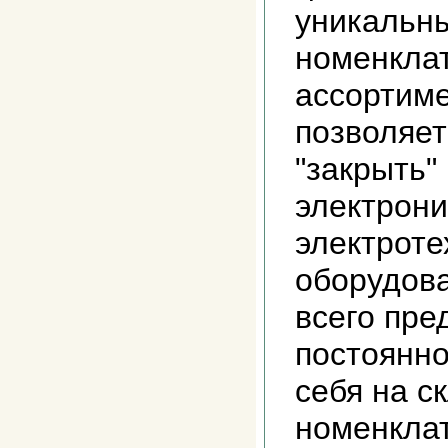
уникальны
номенклат
ассортиме
позволяет
"закрыть"
электрони
электроте
оборудова
всего пре
постоянн
себя на с
номенкла