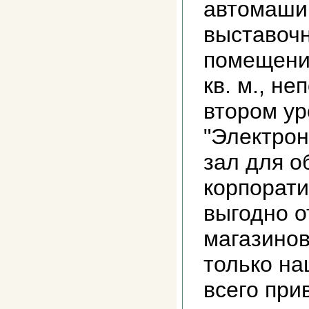
автомаши
выставоч
помещени
кв. м., н
втором ур
"Электрон
зал для о
корпорати
выгодно о
магазинов
только на
всего при