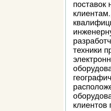
поставок
клиентам
квалифиц
инженерн
разработч
техники п
электронн
оборудова
географи
расположе
оборудов
клиентов 