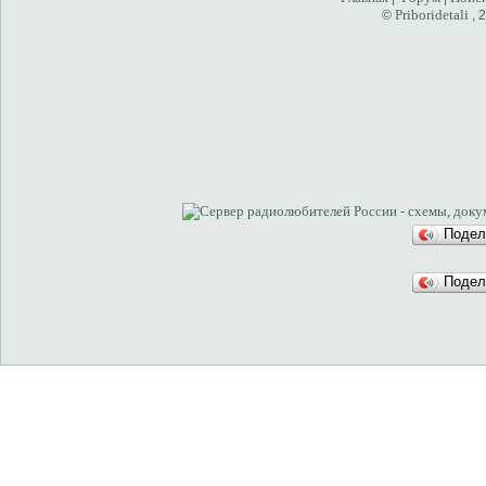
Priboridetali
©
, 
Подел
Подел