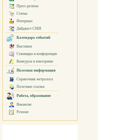
Пресс-релизы
Статьи
Интервью
Дайджест СМИ
Календарь событий
Выставки
Семинары и конференции
Конкурсы и викторины
Полезная информация
Справочник метролога
Полезные ссылки
Работа, образование
Вакансии
Резюме