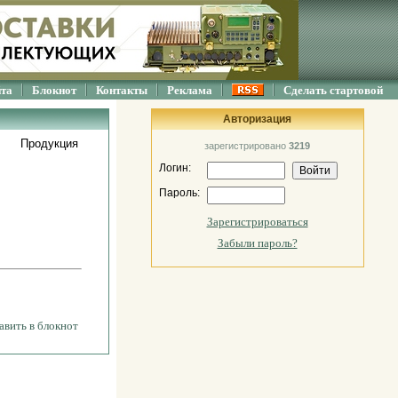
йта
Блокнот
Контакты
Реклама
Сделать стартовой
Авторизация
Продукция
зарегистрировано
3219
Логин:
Пароль:
Зарегистрироваться
Забыли пароль?
авить в блокнот