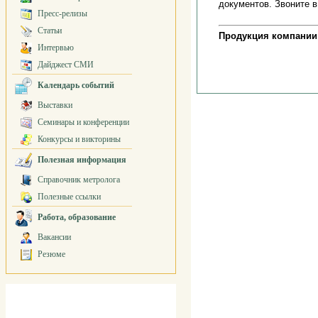
документов. Звоните 
Пресс-релизы
Статьи
Продукция компании
Интервью
Дайджест СМИ
Календарь событий
Выставки
Семинары и конференции
Конкурсы и викторины
Полезная информация
Справочник метролога
Полезные ссылки
Работа, образование
Вакансии
Резюме